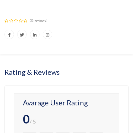
(0 reviews)
Rating & Reviews
Avarage User Rating
0
/ 5