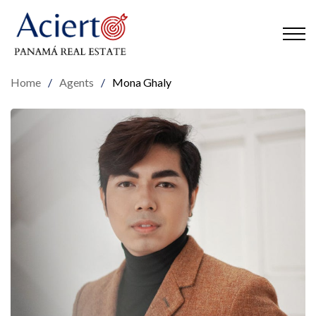
Home
/
Agents
/
Mona Ghaly