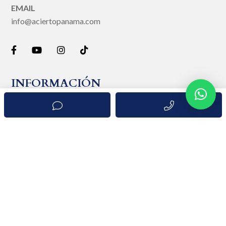
EMAIL
info@aciertopanama.com
INFORMACIÓN
Propiedades
Proyectos
Vende o Alquila con Nosotros
Invierte en Panamá
Blog
Contacto