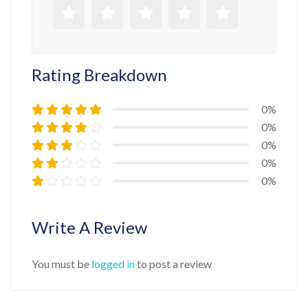
Rating Breakdown
0%
0%
0%
0%
0%
Write A Review
You must be
logged in
to post a review