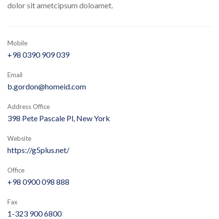
dolor sit ametcipsum doloamet.
Mobile
+98 0390 909 039
Email
b.gordon@homeid.com
Address Office
398 Pete Pascale Pl, New York
Website
https://g5plus.net/
Office
+98 0900 098 888
Fax
1-323 900 6800