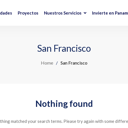
edades
Proyectos
Nuestros Servicios
Invierte en Pana
San Francisco
Home
/
San Francisco
Nothing found
othing matched your search terms. Please try again with some differ