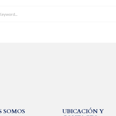
S SOMOS
UBICACIÓN Y