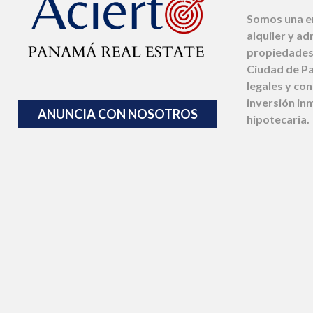
Somos una em
alquiler y ad
propiedades 
Ciudad de P
legales y co
inversión inm
ANUNCIA CON NOSOTROS
hipotecaria.