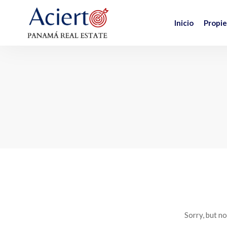
Inicio
Propi
Sorry, but n