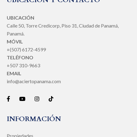
UBICACIÓN Y CONTACTO
UBICACIÓN
Calle 50, Torre Credicorp, Piso 31, Ciudad de Panamá,
Panamá.
MÓVIL
+(507) 6172-4599
TELÉFONO
+507 310-9663
EMAIL
info@aciertopanama.com
INFORMACIÓN
Propiedades