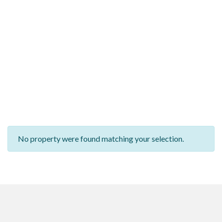
No property were found matching your selection.