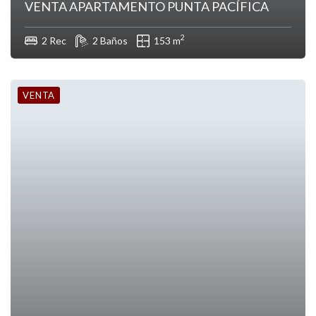
VENTA APARTAMENTO PUNTA PACÍFICA
2
2 Rec
2 Baños
153 m
VENTA