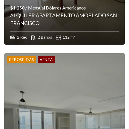
$1,250
/ Mensual Dólares Americanos
ALQUILER APARTAMENTO AMOBLADO SAN
FRANCISCO
2
2 Rec
2 Baños
112 m
REPOSEÍDAS
VENTA