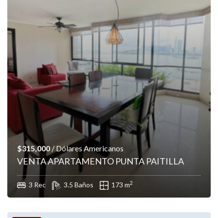
$315,000
/ Dólares Americanos
VENTA APARTAMENTO PUNTA PAITILLA
2
3 Rec
3.5 Baños
173 m