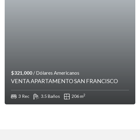
$321,000
/ Dólares Americanos
VENTA APARTAMENTO SAN FRANCISCO
2
3 Rec
3.5 Baños
206 m