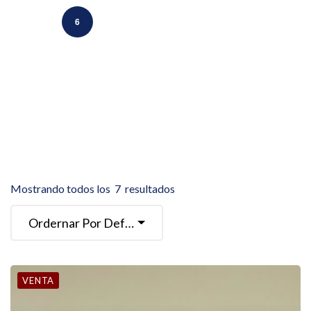
6
Mostrando todos los
7
resultados
Ordernar Por Defecto
VENTA