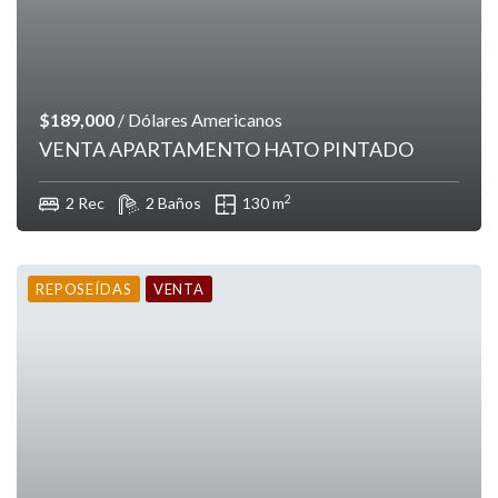
$189,000
/ Dólares Americanos
VENTA APARTAMENTO HATO PINTADO
2
2 Rec
2 Baños
130 m
REPOSEÍDAS
VENTA