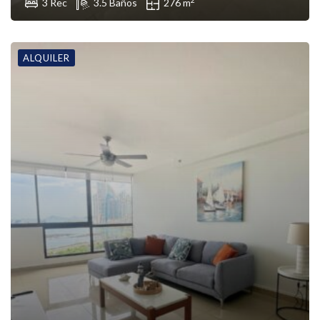
3 Rec
3.5 Baños
276 m
ALQUILER