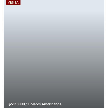
VENTA
$535,000
/ Dólares Americanos