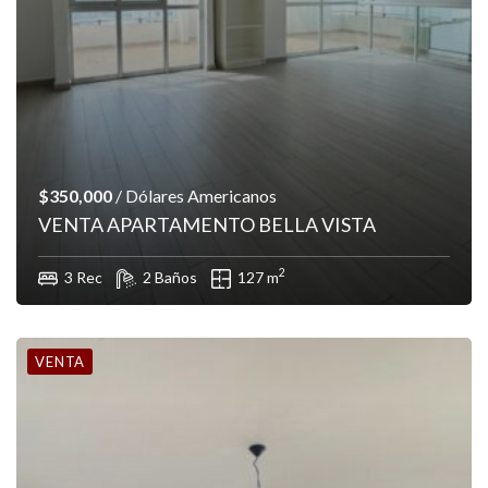
$350,000
/ Dólares Americanos
VENTA APARTAMENTO BELLA VISTA
2
3 Rec
2 Baños
127 m
VENTA