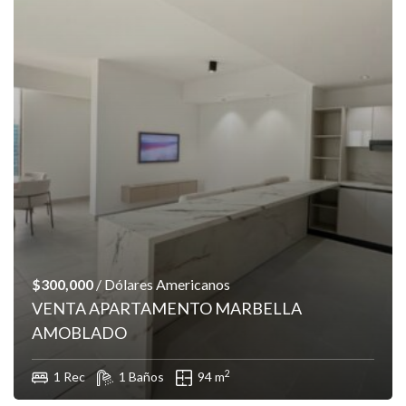
$300,000
/ Dólares Americanos
VENTA APARTAMENTO MARBELLA
AMOBLADO
2
1 Rec
1 Baños
94 m