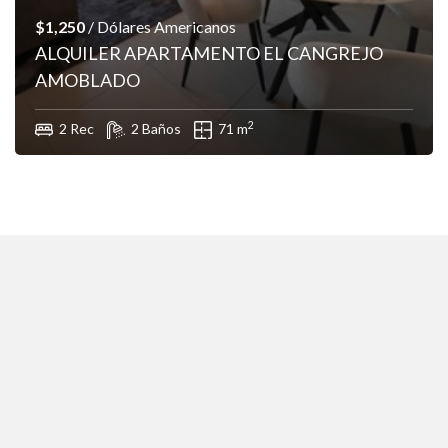
$1,250
/ Dólares Americanos
ALQUILER APARTAMENTO EL CANGREJO
AMOBLADO
2
2 Rec
2 Baños
71 m