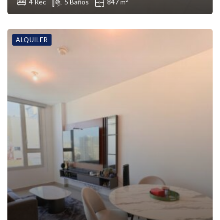
4 Rec
5 Baños
847 m
ALQUILER