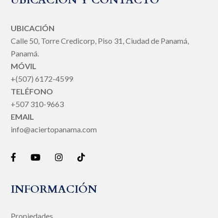
UBICACIÓN Y CONTACTO
UBICACIÓN
Calle 50, Torre Credicorp, Piso 31, Ciudad de Panamá,
Panamá.
MÓVIL
+(507) 6172-4599
TELÉFONO
+507 310-9663
EMAIL
info@aciertopanama.com
INFORMACIÓN
Propiedades