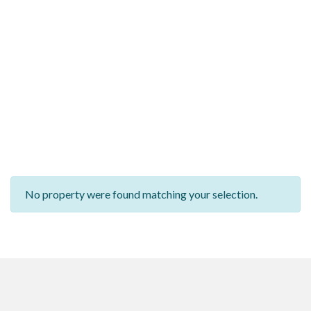
No property were found matching your selection.